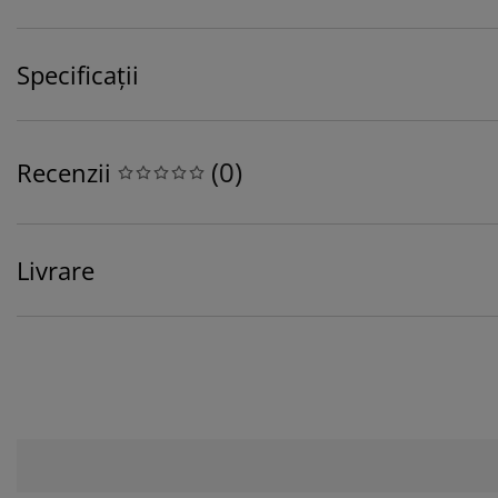
Specificații
(
0
)
Recenzii
Livrare