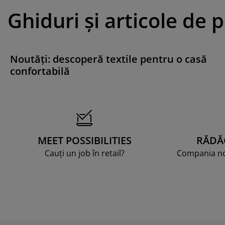
Ghiduri și articole de 
Noutăți: descoperă textile pentru o casă
confortabilă
MEET POSSIBILITIES
RĂDĂ
Cauți un job în retail?
Compania noa