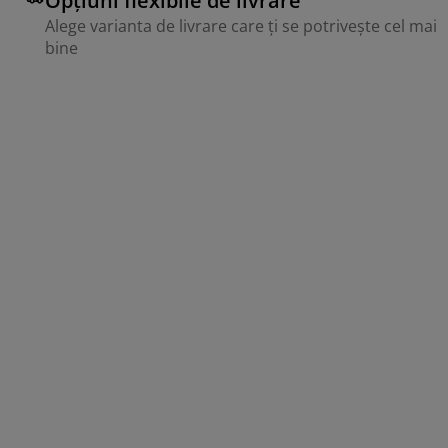
Opțiuni flexibile de livrare
Alege varianta de livrare care ți se potrivește cel mai
bine