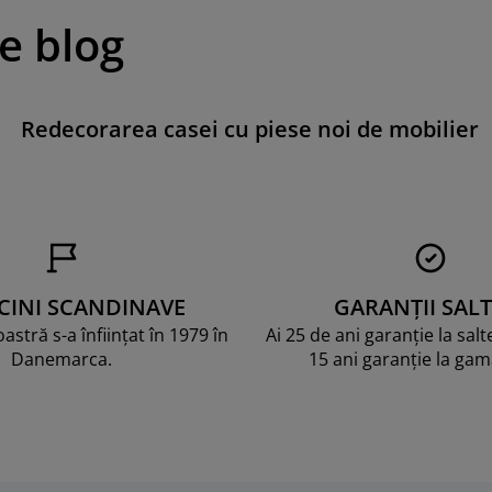
pe blog
Redecorarea casei cu piese noi de mobilier
CINI SCANDINAVE
GARANȚII SALT
stră s-a înființat în 1979 în
Ai 25 de ani garanție la sal
Danemarca.
15 ani garanție la ga