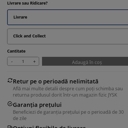
Livrare sau Ridicare?
Livrare
Click and Collect
Cantitate
-
+
Adaugă în coș
Retur pe o perioadă nelimitată
Află mai multe detalii despre cum poți schimba sau
returna produsul dorit într-un magazin fizic JYSK
Garanția prețului
Beneficiezi de garanția prețului pe o perioadă de 30
de zile