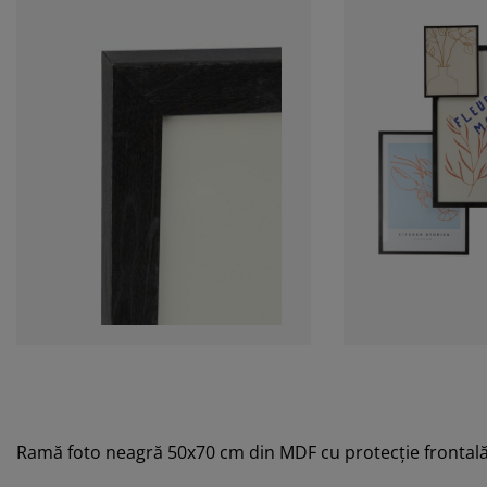
Ramă foto neagră 50x70 cm din MDF cu protecție frontală 