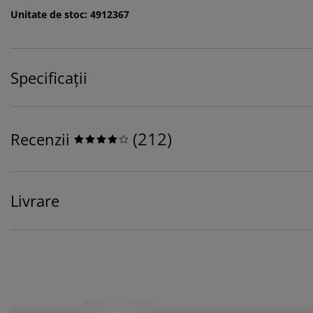
Unitate de stoc: 4912367
Specificații
(
212
)
Recenzii
Livrare