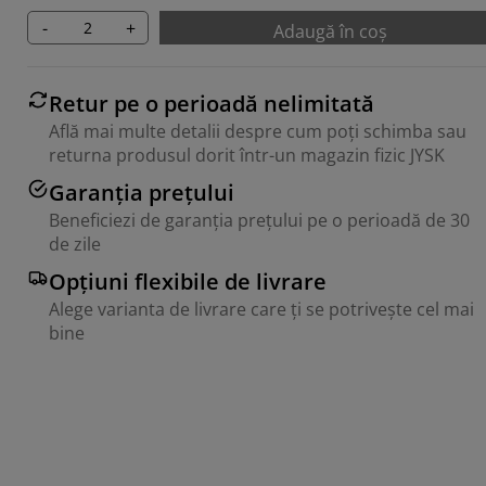
-
+
Adaugă în coș
Retur pe o perioadă nelimitată
Află mai multe detalii despre cum poți schimba sau
returna produsul dorit într-un magazin fizic JYSK
Garanția prețului
Beneficiezi de garanția prețului pe o perioadă de 30
de zile
Opțiuni flexibile de livrare
Alege varianta de livrare care ți se potrivește cel mai
bine