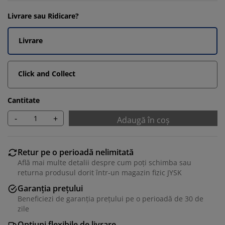
Livrare sau Ridicare?
Livrare
Click and Collect
Cantitate
-
+
Adaugă în coș
Retur pe o perioadă nelimitată
Află mai multe detalii despre cum poți schimba sau
returna produsul dorit într-un magazin fizic JYSK
Garanția prețului
Beneficiezi de garanția prețului pe o perioadă de 30 de
zile
Opțiuni flexibile de livrare