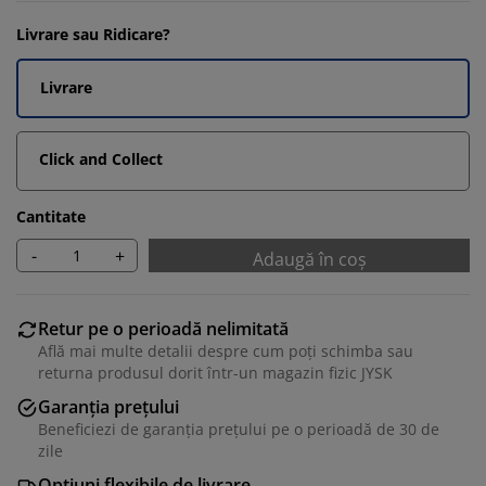
Livrare sau Ridicare?
Livrare
Click and Collect
Cantitate
-
+
Adaugă în coș
Retur pe o perioadă nelimitată
Află mai multe detalii despre cum poți schimba sau
returna produsul dorit într-un magazin fizic JYSK
Garanția prețului
Beneficiezi de garanția prețului pe o perioadă de 30 de
zile
Opțiuni flexibile de livrare