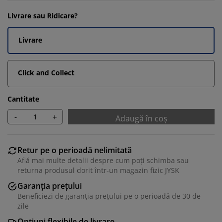
Livrare sau Ridicare?
Livrare
Click and Collect
Cantitate
-
+
Adaugă în coș
Retur pe o perioadă nelimitată
Află mai multe detalii despre cum poți schimba sau
returna produsul dorit într-un magazin fizic JYSK
Garanția prețului
Beneficiezi de garanția prețului pe o perioadă de 30 de
zile
Opțiuni flexibile de livrare