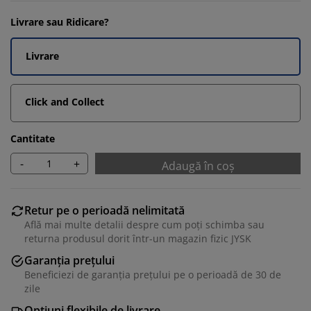
Livrare sau Ridicare?
Livrare
Click and Collect
Cantitate
-
+
Adaugă în coș
Retur pe o perioadă nelimitată
Află mai multe detalii despre cum poți schimba sau
returna produsul dorit într-un magazin fizic JYSK
Garanția prețului
Beneficiezi de garanția prețului pe o perioadă de 30 de
zile
Opțiuni flexibile de livrare