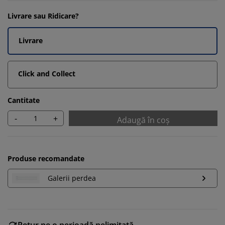
Livrare sau Ridicare?
Livrare
Click and Collect
Cantitate
-
+
Adaugă în coș
Produse recomandate
Galerii perdea
Retur pe o perioadă nelimitată