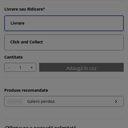
Livrare sau Ridicare?
Livrare
Click and Collect
Cantitate
-
+
Adaugă în coș
Produse recomandate
Galerii perdea
Retur pe o perioadă nelimitată