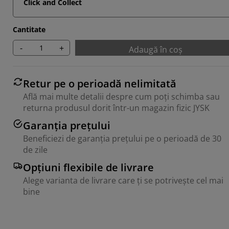
Click and Collect
Cantitate
-
+
Adaugă în coș
Retur pe o perioadă nelimitată
Află mai multe detalii despre cum poți schimba sau
returna produsul dorit într-un magazin fizic JYSK
Garanția prețului
Beneficiezi de garanția prețului pe o perioadă de 30
de zile
Opțiuni flexibile de livrare
Alege varianta de livrare care ți se potrivește cel mai
bine