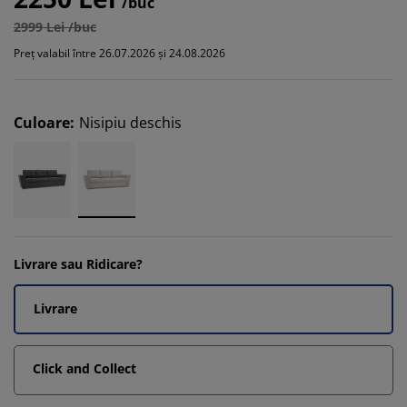
/buc
2999 Lei /buc
Preț valabil între 26.07.2026 și 24.08.2026
Culoare
:
Nisipiu deschis
Livrare sau Ridicare?
Livrare
Click and Collect