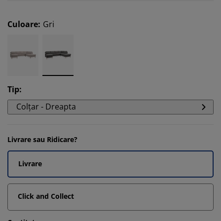
Culoare
:
Gri
Tip
:
Colțar - Dreapta
Livrare sau Ridicare?
Livrare
Click and Collect