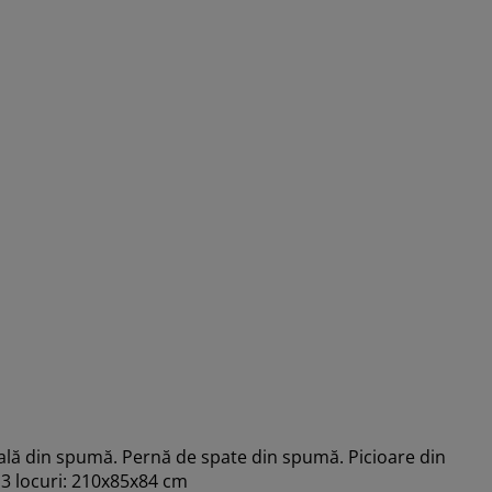
șeală din spumă. Pernă de spate din spumă. Picioare din
3 locuri: 210x85x84 cm