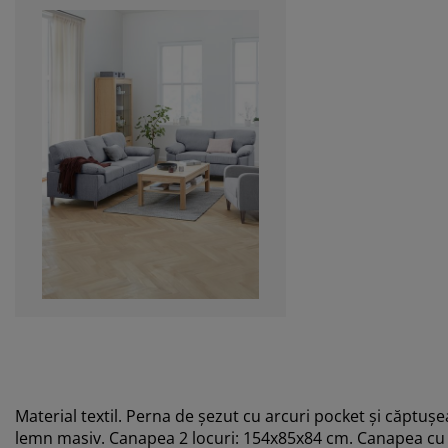
Material textil. Perna de șezut cu arcuri pocket și căptu
lemn masiv. Canapea 2 locuri: 154x85x84 cm. Canapea cu 