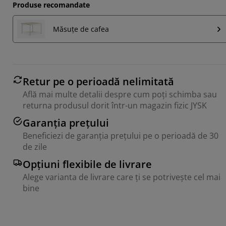
Produse recomandate
Măsuțe de cafea
Retur pe o perioadă nelimitată
Află mai multe detalii despre cum poți schimba sau
returna produsul dorit într-un magazin fizic JYSK
Garanția prețului
Beneficiezi de garanția prețului pe o perioadă de 30
de zile
Opțiuni flexibile de livrare
Alege varianta de livrare care ți se potrivește cel mai
bine