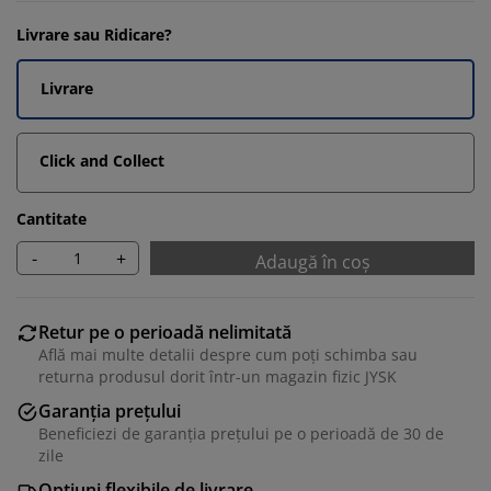
Livrare sau Ridicare?
Livrare
Click and Collect
Cantitate
-
+
Adaugă în coș
Retur pe o perioadă nelimitată
Află mai multe detalii despre cum poți schimba sau
returna produsul dorit într-un magazin fizic JYSK
Garanția prețului
Beneficiezi de garanția prețului pe o perioadă de 30 de
zile
Opțiuni flexibile de livrare