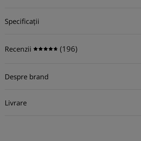
Specificații
(
196
)
Recenzii
Despre brand
Livrare