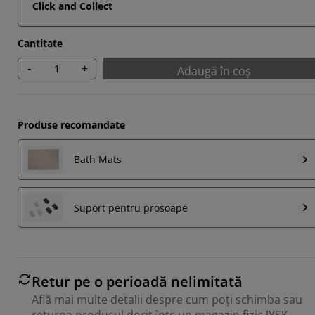
Click and Collect
Cantitate
-
+
Adaugă în coș
Produse recomandate
Bath Mats
Suport pentru prosoape
Retur pe o perioadă nelimitată
Află mai multe detalii despre cum poți schimba sau