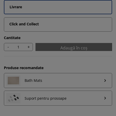
Livrare
Click and Collect
Cantitate
-
+
Adaugă în coș
Produse recomandate
Bath Mats
Suport pentru prosoape
Vă personalizăm experiența