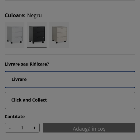
Culoare
:
Negru
Livrare sau Ridicare?
Livrare
Click and Collect
Cantitate
-
+
Adaugă în coș