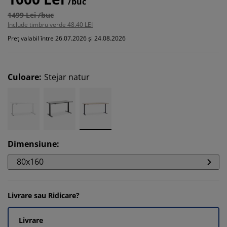
/buc
1499 Lei /buc
Include timbru verde 48.40 LEI
Preț valabil între 26.07.2026 și 24.08.2026
Culoare
:
Stejar natur
Dimensiune
:
80x160
Livrare sau Ridicare?
Livrare