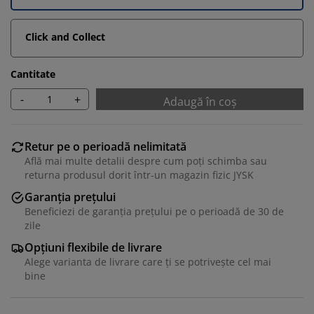
Click and Collect
Cantitate
-
+
Adaugă în coș
Retur pe o perioadă nelimitată
Află mai multe detalii despre cum poți schimba sau
returna produsul dorit într-un magazin fizic JYSK
Garanția prețului
Beneficiezi de garanția prețului pe o perioadă de 30 de
zile
Opțiuni flexibile de livrare
Alege varianta de livrare care ți se potrivește cel mai
bine