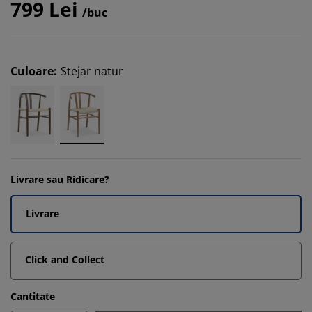
799 Lei
/buc
Culoare
:
Stejar natur
Livrare sau Ridicare?
Livrare
Click and Collect
Cantitate