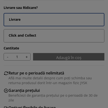
Livrare sau Ridicare?
Livrare
Click and Collect
Cantitate
-
+
Adaugă în coș
Retur pe o perioadă nelimitată
Află mai multe detalii despre cum poți schimba sau
returna produsul dorit într-un magazin fizic JYSK
Garanția prețului
Beneficiezi de garanția prețului pe o perioadă de 30 de
zile
Opțiuni flexibile de livrare