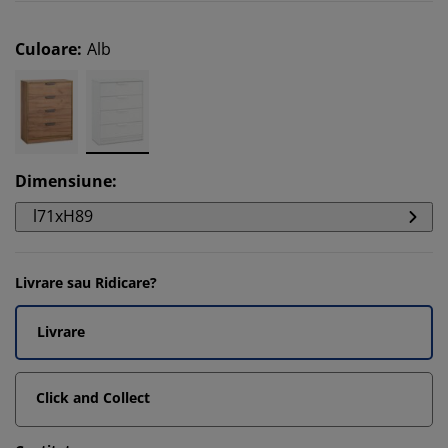
Culoare
:
Alb
Dimensiune
:
l71xH89
Livrare sau Ridicare?
Livrare
Click and Collect