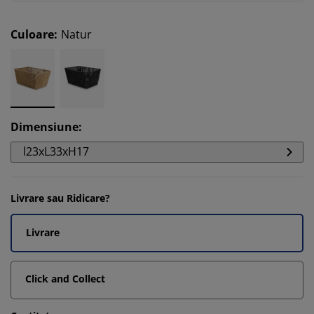
Culoare
:
Natur
Dimensiune
:
l23xL33xH17
Livrare sau Ridicare?
Livrare
Click and Collect