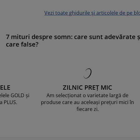
Vezi toate ghidurile și articolele de pe bl
7 mituri despre somn: care sunt adevărate ș
care false?
ELE
ZILNIC PREȚ MIC
telele GOLD și
Am selecționat o varietate largă de
ma PLUS.
produse care au aceleași prețuri mici în
fiecare zi.