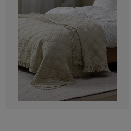
16.6666666666
16.6666666666
8.33333333333
0%