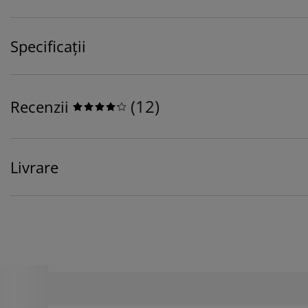
Specificații
(
12
)
Recenzii
Livrare