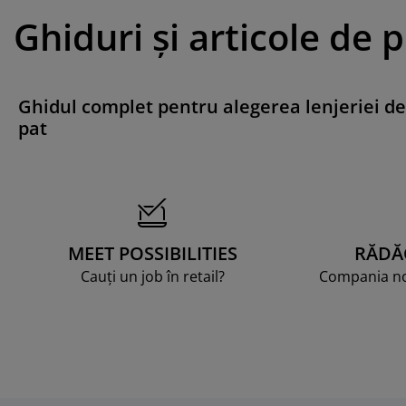
Ghiduri și articole de 
Ghidul complet pentru alegerea lenjeriei de
pat
MEET POSSIBILITIES
RĂDĂ
Cauți un job în retail?
Compania noa