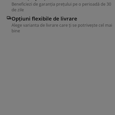
Beneficiezi de garanția prețului pe o perioadă de 30
de zile
Opțiuni flexibile de livrare
Alege varianta de livrare care ți se potrivește cel mai
bine