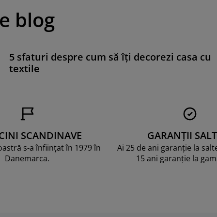
pe blog
5 sfaturi despre cum să îți decorezi casa cu
textile
CINI SCANDINAVE
GARANȚII SALT
stră s-a înființat în 1979 în
Ai 25 de ani garanție la sal
Danemarca.
15 ani garanție la ga