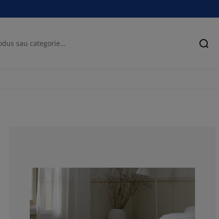
Cău
58.3333333333