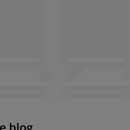
pe blog