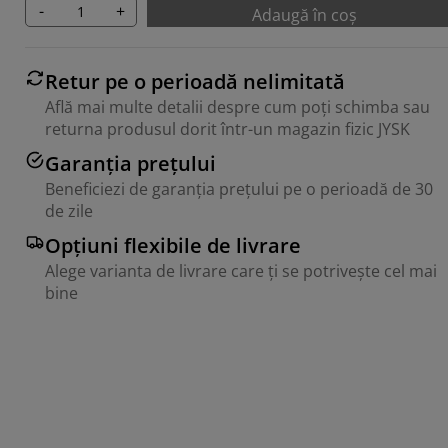
-
+
Adaugă în coș
Retur pe o perioadă nelimitată
Află mai multe detalii despre cum poți schimba sau
returna produsul dorit într-un magazin fizic JYSK
Garanția prețului
Beneficiezi de garanția prețului pe o perioadă de 30
de zile
Opțiuni flexibile de livrare
Alege varianta de livrare care ți se potrivește cel mai
bine