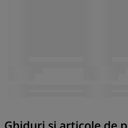
Ghiduri și articole de 