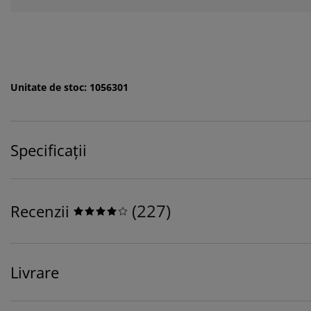
Unitate de stoc: 1056301
Specificații
(
227
)
Recenzii
Livrare