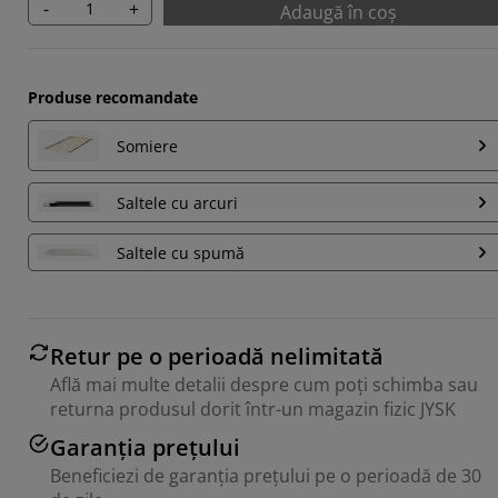
-
+
Adaugă în coș
Produse recomandate
Somiere
Saltele cu arcuri
Saltele cu spumă
Retur pe o perioadă nelimitată
Află mai multe detalii despre cum poți schimba sau
returna produsul dorit într-un magazin fizic JYSK
Garanția prețului
Beneficiezi de garanția prețului pe o perioadă de 30