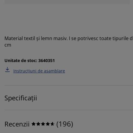
Material textil și lemn masiv. I se potrivesc toate tipurile
cm
Unitate de stoc: 3640351
Instrucțiuni de asamblare
Specificații
(
196
)
Recenzii