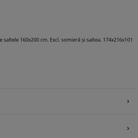
 de saltele 160x200 cm. Excl. somieră și saltea. 174x216x101