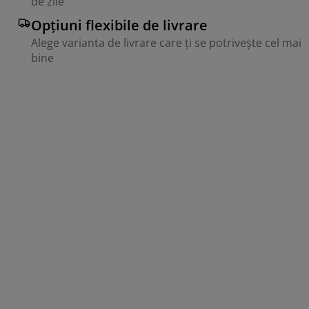
de zile
Opțiuni flexibile de livrare
Alege varianta de livrare care ți se potrivește cel mai
bine