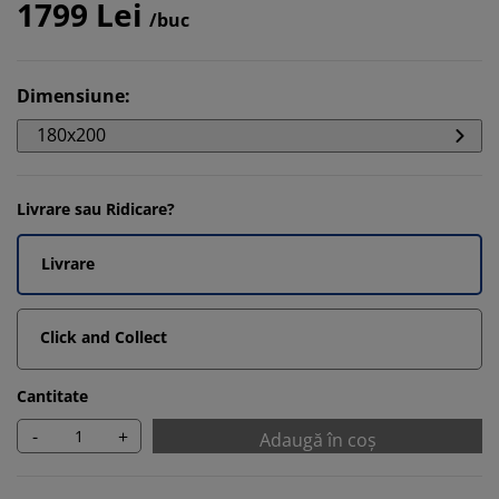
1799 Lei
/buc
Dimensiune
:
180x200
Livrare sau Ridicare?
Livrare
Click and Collect
Cantitate
-
+
Adaugă în coș