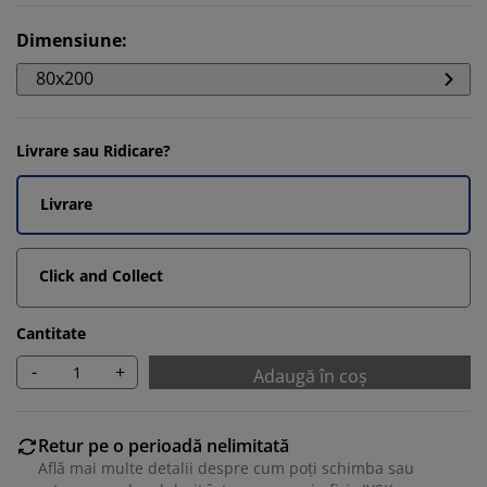
Dimensiune
:
80x200
Livrare sau Ridicare?
Livrare
Click and Collect
Cantitate
-
+
Adaugă în coș
Retur pe o perioadă nelimitată
Află mai multe detalii despre cum poți schimba sau