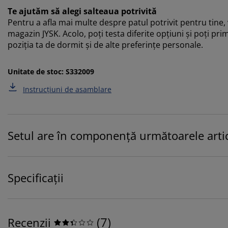
Te ajutăm să alegi salteaua potrivită
Pentru a afla mai multe despre patul potrivit pentru tine,
magazin JYSK. Acolo, poți testa diferite opțiuni și poți prim
poziția ta de dormit și de alte preferințe personale.
Unitate de stoc: S332009
Instrucțiuni de asamblare
Setul are în componență următoarele artic
Specificații
(
7
)
Recenzii