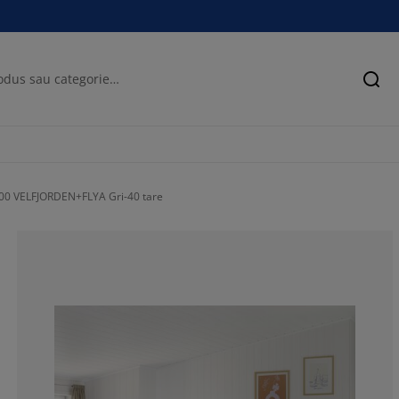
Cău
200 VELFJORDEN+FLYA Gri-40 tare
0%