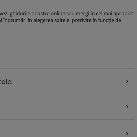
 vezi ghidurile noastre online sau mergi în cel mai apropiat
i îndrumări în alegerea saltelei potrivite în funcție de
ole: