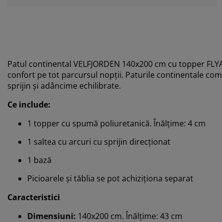
Patul continental VELFJORDEN 140x200 cm cu topper FLYA e
confort pe tot parcursul nopții. Paturile continentale com
sprijin și adâncime echilibrate.
Ce include:
1 topper cu spumă poliuretanică. Înălțime: 4 cm
1 saltea cu arcuri cu sprijin direcționat
1 bază
Picioarele și tăblia se pot achiziționa separat
Caracteristici
Dimensiuni:
140x200 cm. Înălțime: 43 cm