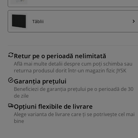
Tăblii
Retur pe o perioadă nelimitată
Află mai multe detalii despre cum poți schimba sau
returna produsul dorit într-un magazin fizic JYSK
Garanția prețului
Beneficiezi de garanția prețului pe o perioadă de 30
de zile
Opțiuni flexibile de livrare
Alege varianta de livrare care ți se potrivește cel mai
bine