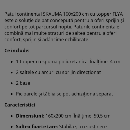
Patul continental SKAUMA 160x200 cm cu topper FLYA
este o soluție de pat concepută pentru a oferi sprijin și
confort pe tot parcursul nopții. Paturile continentale
combină mai multe straturi de saltea pentru a oferi
confort, sprijin și adâncime echilibrate.
Ce include:
1 topper cu spumă poliuretanică. Înălțime: 4 cm
2 saltele cu arcuri cu sprijin direcționat
2 baze
Picioarele și tăblia se pot achiziționa separat
Caracteristici
Dimensiuni:
160x200 cm. Înălțime: 50,5 cm
Saltea foarte tare:
Stabilă și cu susținere