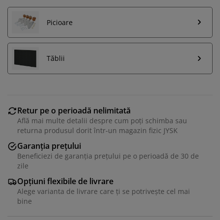
Picioare
Tăblii
Retur pe o perioadă nelimitată
Află mai multe detalii despre cum poți schimba sau
returna produsul dorit într-un magazin fizic JYSK
Garanția prețului
Beneficiezi de garanția prețului pe o perioadă de 30 de
zile
Opțiuni flexibile de livrare
Alege varianta de livrare care ți se potrivește cel mai
bine