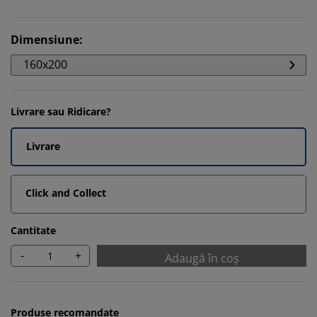
Dimensiune
:
160x200
Livrare sau Ridicare?
Livrare
Click and Collect
Cantitate
-
+
Adaugă în coș
Produse recomandate