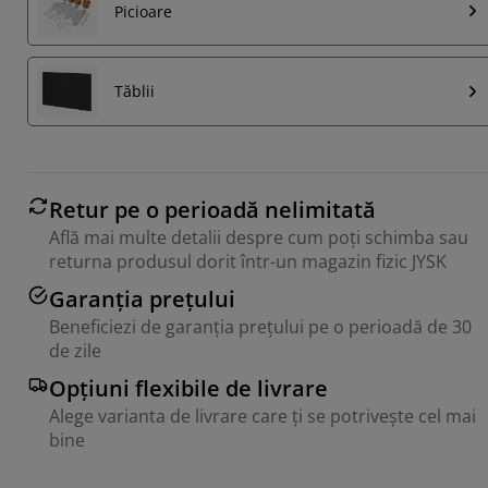
Picioare
Tăblii
Retur pe o perioadă nelimitată
Află mai multe detalii despre cum poți schimba sau
returna produsul dorit într-un magazin fizic JYSK
Garanția prețului
Beneficiezi de garanția prețului pe o perioadă de 30
de zile
Opțiuni flexibile de livrare
Alege varianta de livrare care ți se potrivește cel mai
bine