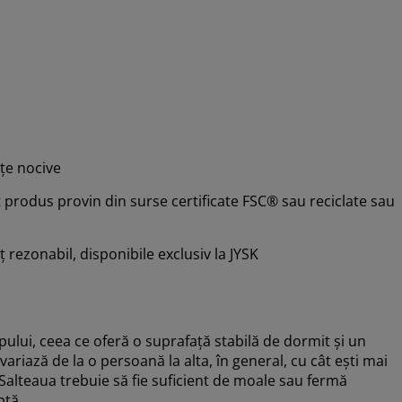
țe nocive
 produs provin din surse certificate FSC® sau reciclate sau
eț rezonabil, disponibile exclusiv la JYSK
rpului, ceea ce oferă o suprafață stabilă de dormit și un
variază de la o persoană la alta, în general, cu cât ești mai
. Salteaua trebuie să fie suficient de moale sau fermă
ptă.