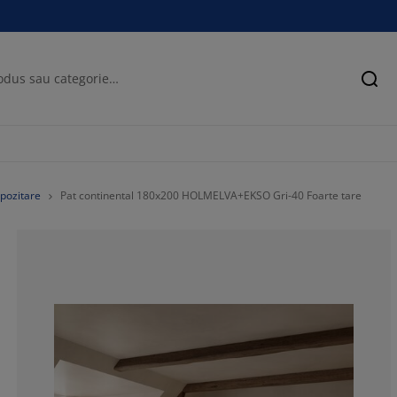
Cău
epozitare
Pat continental 180x200 HOLMELVA+EKSO Gri-40 Foarte tare