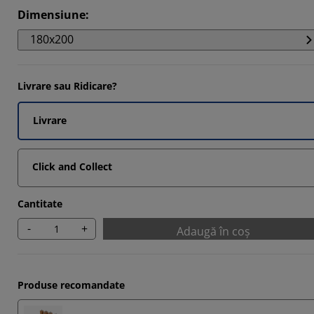
Dimensiune
:
180x200
Livrare sau Ridicare?
Livrare
Click and Collect
Cantitate
-
+
Adaugă în coș
Produse recomandate