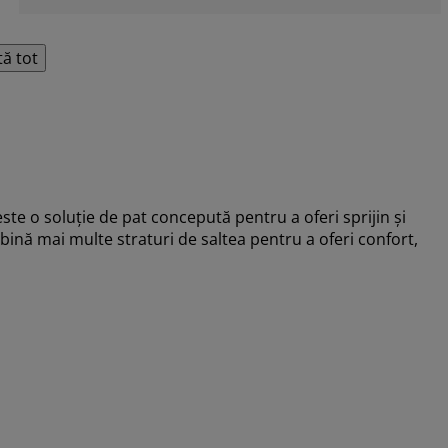
tă tot
 o soluție de pat concepută pentru a oferi sprijin și
bină mai multe straturi de saltea pentru a oferi confort,