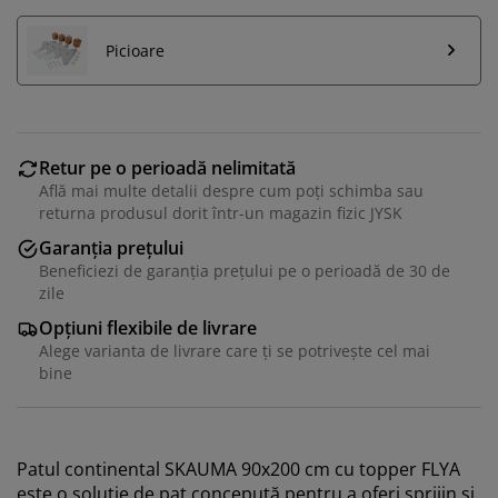
Picioare
Retur pe o perioadă nelimitată
Află mai multe detalii despre cum poți schimba sau
returna produsul dorit într-un magazin fizic JYSK
Garanția prețului
Beneficiezi de garanția prețului pe o perioadă de 30 de
zile
Opțiuni flexibile de livrare
Alege varianta de livrare care ți se potrivește cel mai
bine
Patul continental SKAUMA 90x200 cm cu topper FLYA
este o soluție de pat concepută pentru a oferi sprijin și