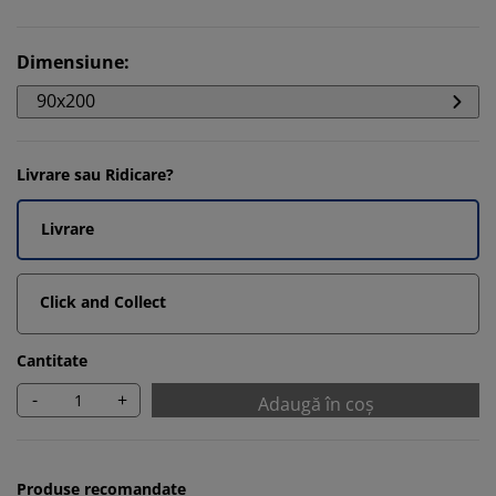
Dimensiune
:
90x200
Livrare sau Ridicare?
Livrare
Click and Collect
Cantitate
-
+
Adaugă în coș
Produse recomandate