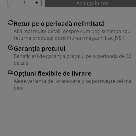
-
+
Adaugă în coș
Retur pe o perioadă nelimitată
Află mai multe detalii despre cum poți schimba sau
returna produsul dorit într-un magazin fizic JYSK
Garanția prețului
Beneficiezi de garanția prețului pe o perioadă de 30
de zile
Opțiuni flexibile de livrare
Alege varianta de livrare care ți se potrivește cel mai
bine