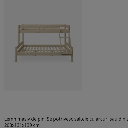
Lemn masiv de pin. Se potrivesc saltele cu arcuri sau din 
208x131x139 cm