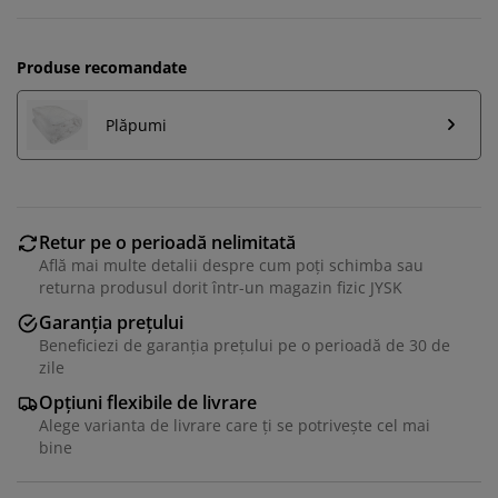
Produse recomandate
Plăpumi
Retur pe o perioadă nelimitată
Află mai multe detalii despre cum poți schimba sau
returna produsul dorit într-un magazin fizic JYSK
Garanția prețului
Beneficiezi de garanția prețului pe o perioadă de 30 de
zile
Opțiuni flexibile de livrare
Alege varianta de livrare care ți se potrivește cel mai
bine