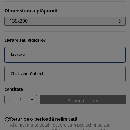
Dimensiunea plăpumii
:
135x200
Livrare sau Ridicare?
Livrare
Click and Collect
Cantitate
-
+
Adaugă în coș
Retur pe o perioadă nelimitată
Află mai multe detalii despre cum poți schimba sau