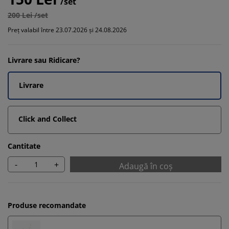
/set
200 Lei /set
Preț valabil între 23.07.2026 și 24.08.2026
Livrare sau Ridicare?
Livrare
Click and Collect
Cantitate
-
+
Adaugă în coș
Produse recomandate