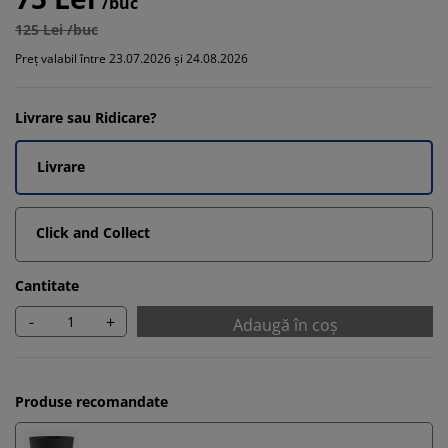
/buc
125 Lei /buc
Preț valabil între 23.07.2026 și 24.08.2026
Livrare sau Ridicare?
Livrare
Click and Collect
Cantitate
-
+
Adaugă în coș
Produse recomandate