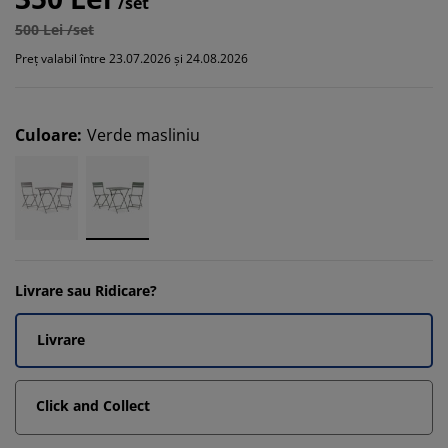
/set
500 Lei /set
Preț valabil între 23.07.2026 și 24.08.2026
Culoare
:
Verde masliniu
Livrare sau Ridicare?
Livrare
Click and Collect