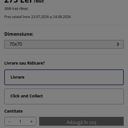
/buc
300 Lei /buc
Preț valabil între 23.07.2026 și 24.08.2026
Dimensiune
:
70x70
Livrare sau Ridicare?
Livrare
Click and Collect
Cantitate
-
+
Adaugă în coș