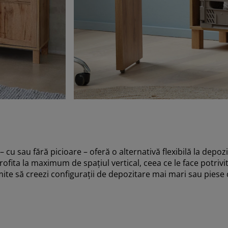
u sau fără picioare – oferă o alternativă flexibilă la depo
ofita la maximum de spațiul vertical, ceea ce le face potrivi
mite să creezi configurații de depozitare mai mari sau pies