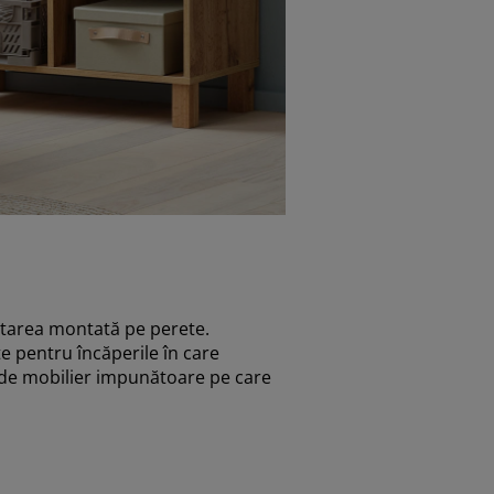
zitarea montată pe perete.
te pentru încăperile în care
e de mobilier impunătoare pe care