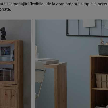
te și amenajări flexibile - de la aranjamente simple la pereți
onate.