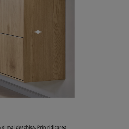
open
și mai deschisă. Prin ridicarea