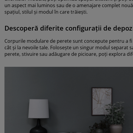
un aspect mai luminos sau de o amenajare complet nouă. R
spațiul, stilul și modul în care trăiești.
Descoperă diferite configurații de depoz
Corpurile modulare de perete sunt concepute pentru a fi ut
cât și la nevoile tale. Folosește un singur modul separa
perete, stivuire sau adăugare de picioare, poți explora dife