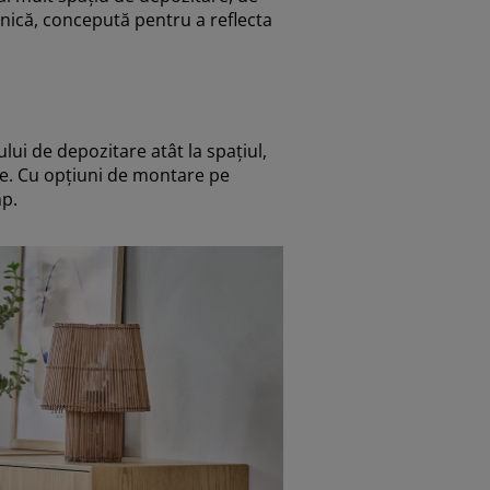
nică, concepută pentru a reflecta
lui de depozitare atât la spațiul,
re. Cu opțiuni de montare pe
mp.