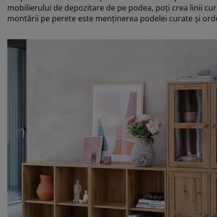
mobilierului de depozitare de pe podea, poți crea linii cura
montării pe perete este menținerea podelei curate și ord