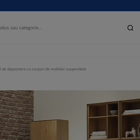
Cău
ul de depozitare cu corpuri de mobilier suspendate