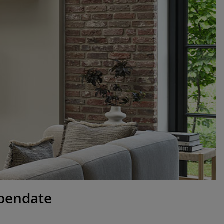
spendate