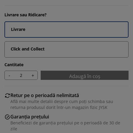
Livrare sau Ridicare?
Livrare
Click and Collect
Cantitate
-
+
Adaugă în coș
Retur pe o perioadă nelimitată
Află mai multe detalii despre cum poți schimba sau
returna produsul dorit într-un magazin fizic JYSK
Garanția prețului
Beneficiezi de garanția prețului pe o perioadă de 30 de
zile