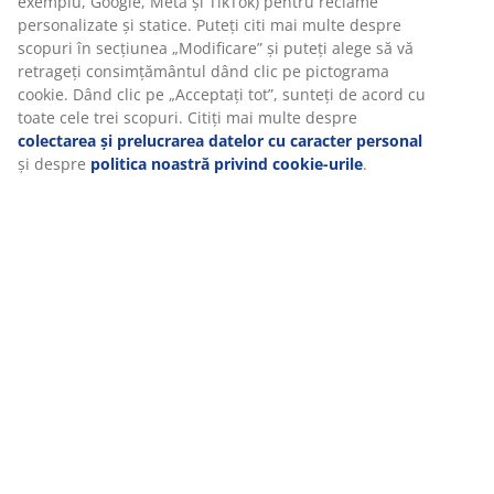
Livrare
Vă personalizăm experiența
La JYSK folosim cookie-uri și identificatori mobili pentru a vă asi
experiență plăcută atunci când vizitați site-ul nostru web. Cookie
colectează informații despre dvs. pentru a securiza funcționalita
statisticile și setările relevante de marketing.