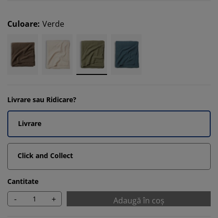
Culoare
:
Verde
Livrare sau Ridicare?
Livrare
Click and Collect
Cantitate
-
+
Adaugă în coș