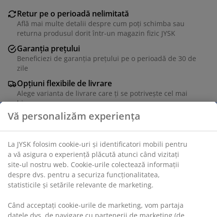
Retur pe o perioadă nelimitată
Află mai multe detalii despre cum poți schimba sau
returna produsul dorit într-un magazin fizic JYSK
Garanția prețului
Beneficiezi de garanția prețului pe o perioadă de 30 de
zile
Opțiuni flexibile de livrare
Alege varianta de livrare care ți se potrivește cel mai
bine
Unitate de stoc: 4543301
Specificații