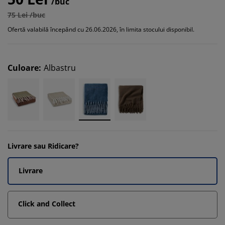
/buc
75 Lei /buc
Ofertă valabilă începând cu 26.06.2026, în limita stocului disponibil.
Culoare
:
Albastru
Livrare sau Ridicare?
Livrare
Click and Collect