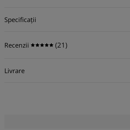
Specificații
(
21
)
Recenzii
Livrare