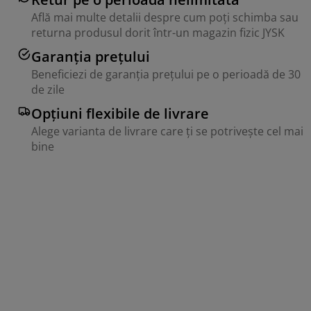
Află mai multe detalii despre cum poți schimba sau
returna produsul dorit într-un magazin fizic JYSK
Garanția prețului
Beneficiezi de garanția prețului pe o perioadă de 30
de zile
Opțiuni flexibile de livrare
Alege varianta de livrare care ți se potrivește cel mai
bine