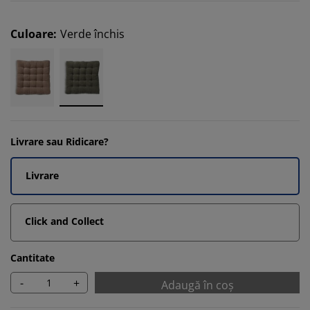
Culoare
:
Verde închis
Livrare sau Ridicare?
Livrare
Click and Collect
Cantitate
-
+
Adaugă în coș