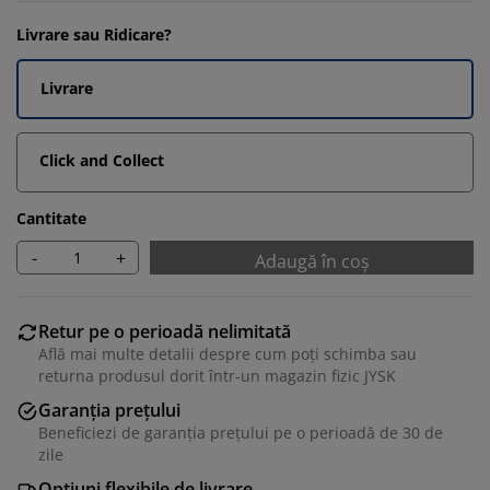
Livrare sau Ridicare?
Livrare
Click and Collect
Cantitate
-
+
Adaugă în coș
Retur pe o perioadă nelimitată
Află mai multe detalii despre cum poți schimba sau
returna produsul dorit într-un magazin fizic JYSK
Garanția prețului
Beneficiezi de garanția prețului pe o perioadă de 30 de
zile
Opțiuni flexibile de livrare