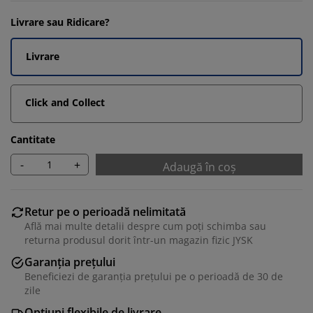
Livrare sau Ridicare?
Livrare
Click and Collect
Cantitate
-
+
Adaugă în coș
Retur pe o perioadă nelimitată
Află mai multe detalii despre cum poți schimba sau
returna produsul dorit într-un magazin fizic JYSK
Garanția prețului
Beneficiezi de garanția prețului pe o perioadă de 30 de
zile
Opțiuni flexibile de livrare