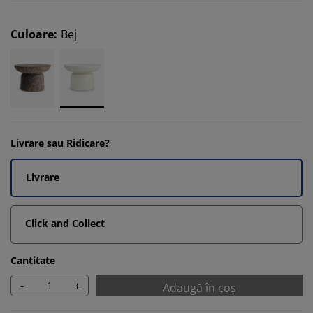
Culoare
:
Bej
Livrare sau Ridicare?
Livrare
Click and Collect
Cantitate
-
+
Adaugă în coș