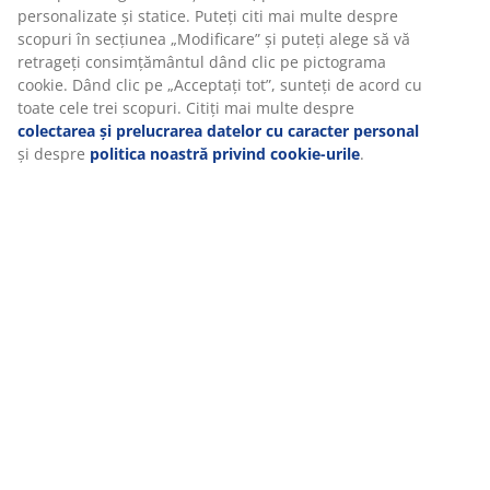
personalizate și statice. Puteți citi mai multe despre
scopuri în secțiunea „Modificare” și puteți alege să vă
Livrare
retrageți consimțământul dând clic pe pictograma
cookie. Dând clic pe „Acceptați tot”, sunteți de acord cu
toate cele trei scopuri. Citiți mai multe despre
colectarea și prelucrarea datelor cu caracter personal
și despre
politica noastră privind cookie-urile
.