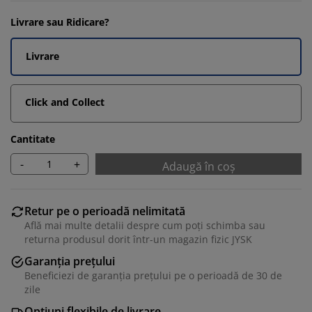
Livrare sau Ridicare?
Livrare
Click and Collect
Cantitate
-
+
Adaugă în coș
Retur pe o perioadă nelimitată
Află mai multe detalii despre cum poți schimba sau
returna produsul dorit într-un magazin fizic JYSK
Garanția prețului
Beneficiezi de garanția prețului pe o perioadă de 30 de
zile
Opțiuni flexibile de livrare