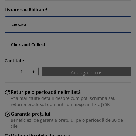
Livrare sau Ridicare?
Livrare
Click and Collect
Cantitate
-
+
Adaugă în coș
Retur pe o perioadă nelimitată
Află mai multe detalii despre cum poți schimba sau
returna produsul dorit într-un magazin fizic JYSK
Garanția prețului
Beneficiezi de garanția prețului pe o perioadă de 30 de
zile
Opțiuni flexibile de livrare