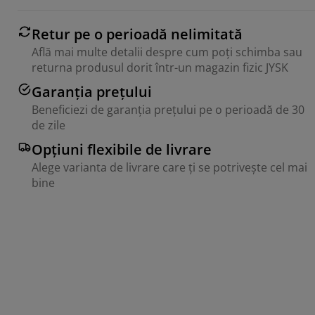
Retur pe o perioadă nelimitată
Află mai multe detalii despre cum poți schimba sau
returna produsul dorit într-un magazin fizic JYSK
Garanția prețului
Beneficiezi de garanția prețului pe o perioadă de 30
de zile
Opțiuni flexibile de livrare
Alege varianta de livrare care ți se potrivește cel mai
bine