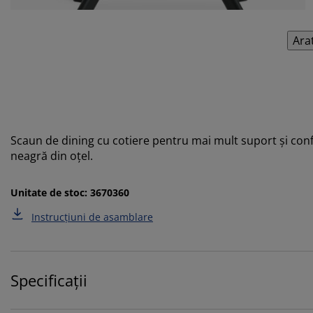
Ara
Scaun de dining cu cotiere pentru mai mult suport și confo
neagră din oțel.
Unitate de stoc: 3670360
Instrucțiuni de asamblare
Specificații