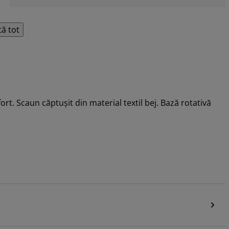
tă tot
rt. Scaun căptușit din material textil bej. Bază rotativă