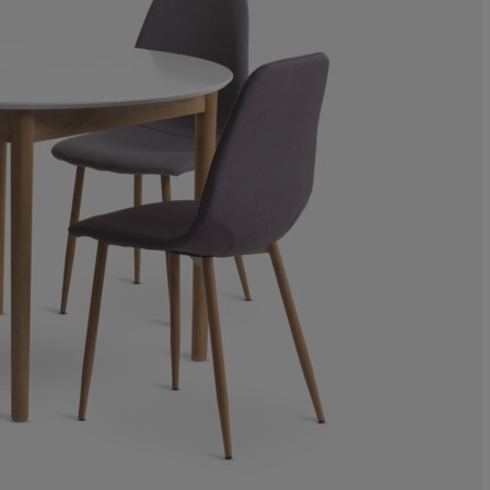
33.3333333333
66.6666666666
0%
0%