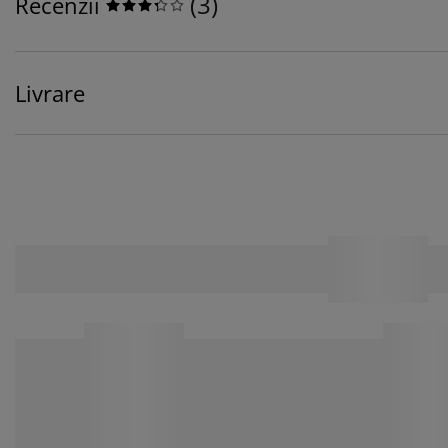
(
3
)
Recenzii
Livrare