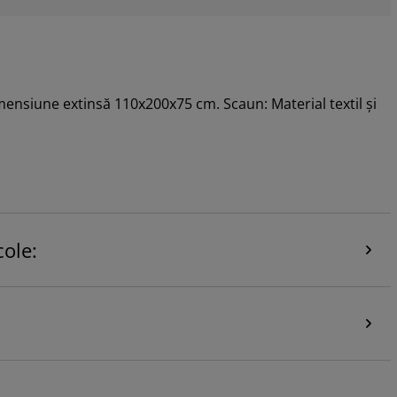
ensiune extinsă 110x200x75 cm. Scaun: Material textil și
ole: