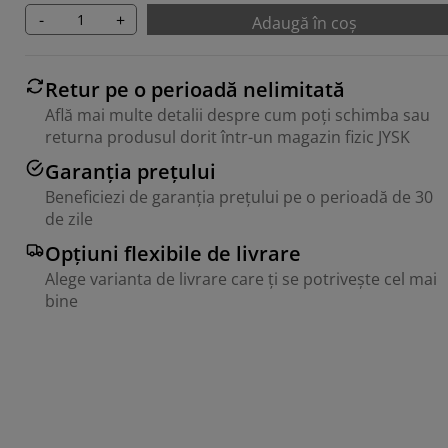
-
+
Adaugă în coș
Retur pe o perioadă nelimitată
Află mai multe detalii despre cum poți schimba sau
returna produsul dorit într-un magazin fizic JYSK
Garanția prețului
Beneficiezi de garanția prețului pe o perioadă de 30
de zile
Opțiuni flexibile de livrare
Alege varianta de livrare care ți se potrivește cel mai
bine